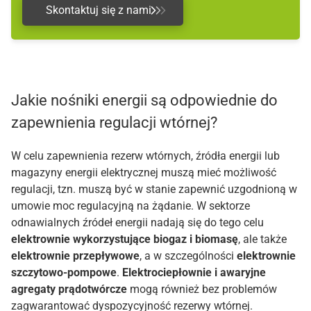
Skontaktuj się z nami
Jakie nośniki energii są odpowiednie do
zapewnienia regulacji wtórnej?
W celu zapewnienia rezerw wtórnych, źródła energii lub
magazyny energii elektrycznej muszą mieć możliwość
regulacji, tzn. muszą być w stanie zapewnić uzgodnioną w
umowie moc regulacyjną na żądanie. W sektorze
odnawialnych źródeł energii nadają się do tego celu
elektrownie wykorzystujące biogaz i biomasę
, ale także
elektrownie przepływowe
, a w szczególności
elektrownie
szczytowo-pompowe
.
Elektrociepłownie i awaryjne
agregaty prądotwórcze
mogą również bez problemów
zagwarantować dyspozycyjność rezerwy wtórnej.