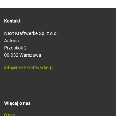
Kontakt
Next Kraftwerke Sp. z o.o.
Astoria
Przeskok 2
00-032 Warszawa
info@next-kraftwerke.pl
Więcej o nas
O nas