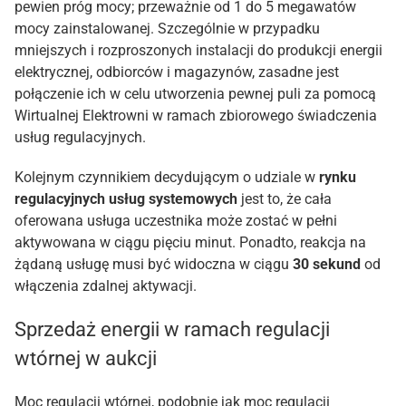
pewien próg mocy; przeważnie od 1 do 5 megawatów
mocy zainstalowanej. Szczególnie w przypadku
mniejszych i rozproszonych instalacji do produkcji energii
elektrycznej, odbiorców i magazynów, zasadne jest
połączenie ich w celu utworzenia pewnej puli za pomocą
Wirtualnej Elektrowni w ramach zbiorowego świadczenia
usług regulacyjnych.
Kolejnym czynnikiem decydującym o udziale w
rynku
regulacyjnych usług systemowych
jest to, że cała
oferowana usługa uczestnika może zostać w pełni
aktywowana w ciągu pięciu minut. Ponadto, reakcja na
żądaną usługę musi być widoczna w ciągu
30 sekund
od
włączenia zdalnej aktywacji.
Sprzedaż energii w ramach regulacji
wtórnej w aukcji
Moc regulacji wtórnej, podobnie jak moc regulacji