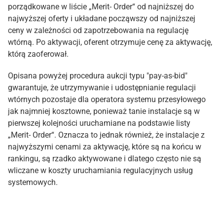
porządkowane w liście „Merit- Order“ od najniższej do
najwyższej oferty i układane począwszy od najniższej
ceny w zależności od zapotrzebowania na regulację
wtórną. Po aktywacji, oferent otrzymuje cenę za aktywację,
którą zaoferował.
Opisana powyżej procedura aukcji typu "pay-as-bid"
gwarantuje, że utrzymywanie i udostępnianie regulacji
wtórnych pozostaje dla operatora systemu przesyłowego
jak najmniej kosztowne, ponieważ tanie instalacje są w
pierwszej kolejności uruchamiane na podstawie listy
„Merit- Order“. Oznacza to jednak również, że instalacje z
najwyższymi cenami za aktywację, które są na końcu w
rankingu, są rzadko aktywowane i dlatego często nie są
wliczane w koszty uruchamiania regulacyjnych usług
systemowych.