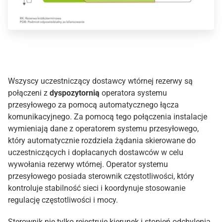
Wszyscy uczestniczący dostawcy wtórnej rezerwy są
połączeni z
dyspozytornią
operatora systemu
przesyłowego za pomocą automatycznego łącza
komunikacyjnego. Za pomocą tego połączenia instalacje
wymieniają dane z operatorem systemu przesyłowego,
który automatycznie rozdziela żądania skierowane do
uczestniczących i dopłacanych dostawców w celu
wywołania rezerwy wtórnej. Operator systemu
przesyłowego posiada sterownik częstotliwości, który
kontroluje stabilność sieci i koordynuje stosowanie
regulację częstotliwości i mocy.
Sterownik nie tylko rejestruje kierunek i stopień odchylenia