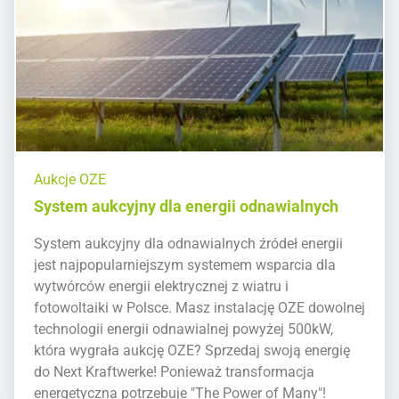
Aukcje OZE
System aukcyjny dla energii odnawialnych
System aukcyjny dla odnawialnych źródeł energii
jest najpopularniejszym systemem wsparcia dla
wytwórców energii elektrycznej z wiatru i
fotowoltaiki w Polsce. Masz instalację OZE dowolnej
technologii energii odnawialnej powyżej 500kW,
która wygrała aukcję OZE? Sprzedaj swoją energię
do Next Kraftwerke! Ponieważ transformacja
energetyczna potrzebuje "The Power of Many"!