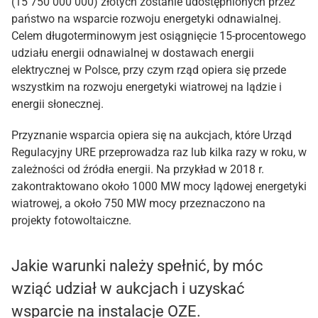
(15 750 000 000) złotych zostanie udostępnionych przez
państwo na wsparcie rozwoju energetyki odnawialnej.
Celem długoterminowym jest osiągnięcie 15-procentowego
udziału energii odnawialnej w dostawach energii
elektrycznej w Polsce, przy czym rząd opiera się przede
wszystkim na rozwoju energetyki wiatrowej na lądzie i
energii słonecznej.
Przyznanie wsparcia opiera się na aukcjach, które Urząd
Regulacyjny URE przeprowadza raz lub kilka razy w roku, w
zależności od źródła energii. Na przykład w 2018 r.
zakontraktowano około 1000 MW mocy lądowej energetyki
wiatrowej, a około 750 MW mocy przeznaczono na
projekty fotowoltaiczne.
Jakie warunki należy spełnić, by móc
wziąć udział w aukcjach i uzyskać
wsparcie na instalacje OZE.