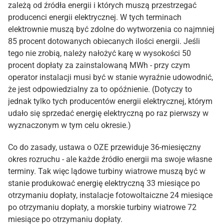
zależą od źródła energii i których muszą przestrzegać
producenci energii elektrycznej. W tych terminach
elektrownie muszą być zdolne do wytworzenia co najmniej
85 procent dotowanych obiecanych ilości energii. Jeśli
tego nie zrobią, należy nałożyć karę w wysokości 50
procent dopłaty za zainstalowaną MWh - przy czym
operator instalacji musi być w stanie wyraźnie udowodnić,
że jest odpowiedzialny za to opóźnienie. (Dotyczy to
jednak tylko tych producentów energii elektrycznej, którym
udało się sprzedać energię elektryczną po raz pierwszy w
wyznaczonym w tym celu okresie.)
Co do zasady, ustawa o OZE przewiduje 36-miesięczny
okres rozruchu - ale każde źródło energii ma swoje własne
terminy. Tak więc lądowe turbiny wiatrowe muszą być w
stanie produkować energię elektryczną 33 miesiące po
otrzymaniu dopłaty, instalacje fotowoltaiczne 24 miesiące
po otrzymaniu dopłaty, a morskie turbiny wiatrowe 72
miesiące po otrzymaniu dopłaty.