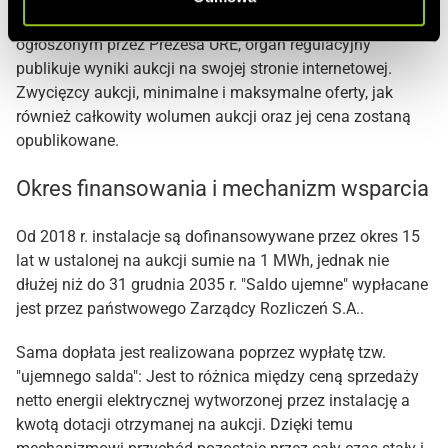
Po zakończeniu aukcji, to znaczy w terminie wcześniej
ogłoszonym przez Prezesa URE, organ regulacyjny
publikuje wyniki aukcji na swojej stronie internetowej.
Zwycięzcy aukcji, minimalne i maksymalne oferty, jak
również całkowity wolumen aukcji oraz jej cena zostaną
opublikowane.
Okres finansowania i mechanizm wsparcia
Od 2018 r. instalacje są dofinansowywane przez okres 15
lat w ustalonej na aukcji sumie na 1 MWh, jednak nie
dłużej niż do 31 grudnia 2035 r. "Saldo ujemne" wypłacane
jest przez państwowego Zarządcy Rozliczeń S.A..
Sama dopłata jest realizowana poprzez wypłatę tzw.
"ujemnego salda": Jest to różnica między ceną sprzedaży
netto energii elektrycznej wytworzonej przez instalację a
kwotą dotacji otrzymanej na aukcji. Dzięki temu