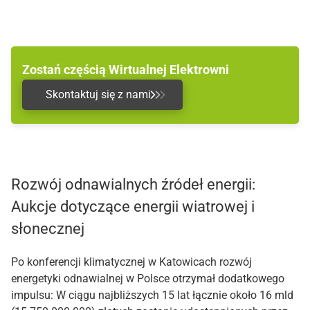
Zostań częścią Wirtualnej Elektrowni
Skontaktuj się z nami
Rozwój odnawialnych źródeł energii:
Aukcje dotyczące energii wiatrowej i
słonecznej
Po konferencji klimatycznej w Katowicach rozwój
energetyki odnawialnej w Polsce otrzymał dodatkowego
impulsu: W ciągu najbliższych 15 lat łącznie około 16 mld