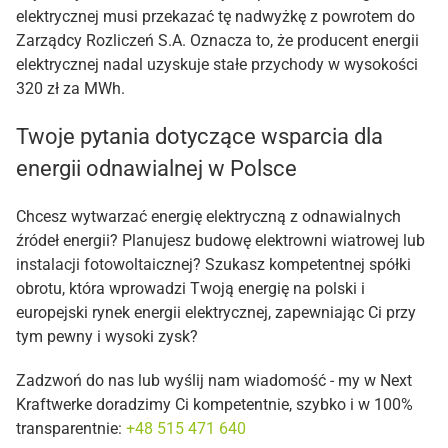
elektrycznej musi przekazać tę nadwyżkę z powrotem do
Zarządcy Rozliczeń S.A. Oznacza to, że producent energii
elektrycznej nadal uzyskuje stałe przychody w wysokości
320 zł za MWh.
Twoje pytania dotyczące wsparcia dla
energii odnawialnej w Polsce
Chcesz wytwarzać energię elektryczną z odnawialnych
źródeł energii? Planujesz budowę elektrowni wiatrowej lub
instalacji fotowoltaicznej? Szukasz kompetentnej spółki
obrotu, która wprowadzi Twoją energię na polski i
europejski rynek energii elektrycznej, zapewniając Ci przy
tym pewny i wysoki zysk?
Zadzwoń do nas lub wyślij nam wiadomość - my w Next
Kraftwerke doradzimy Ci kompetentnie, szybko i w 100%
transparentnie:
+48 515 471 640