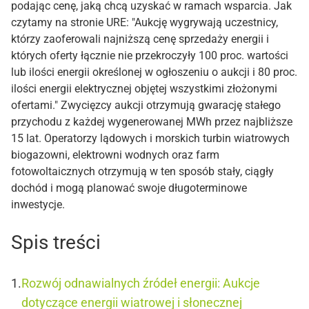
podając cenę, jaką chcą uzyskać w ramach wsparcia. Jak
czytamy na stronie URE: "Aukcję wygrywają uczestnicy,
którzy zaoferowali najniższą cenę sprzedaży energii i
których oferty łącznie nie przekroczyły 100 proc. wartości
lub ilości energii określonej w ogłoszeniu o aukcji i 80 proc.
ilości energii elektrycznej objętej wszystkimi złożonymi
ofertami." Zwycięzcy aukcji otrzymują gwarację stałego
przychodu z każdej wygenerowanej MWh przez najbliższe
15 lat. Operatorzy lądowych i morskich turbin wiatrowych
biogazowni, elektrowni wodnych oraz farm
fotowoltaicznych otrzymują w ten sposób stały, ciągły
dochód i mogą planować swoje długoterminowe
inwestycje.
Spis treści
Rozwój odnawialnych źródeł energii: Aukcje
dotyczące energii wiatrowej i słonecznej