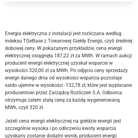
Energia elektryczna z instalacji jest rozliczana według
indeksu TGeBase z Towarowej Giełdy Energii, czyli średniej
dobowej ceny. W pokazanym przykładzie, cena energii
elektrycznej osiągnęła 187,22 zł za MWh. W ramach aukcji
producent energii elektrycznej uzyskał wsparcie w
wysokości 320,00 zł za MWh. Po odjęciu ceny sprzedaży
energii danego dnia od wysokości wsparcia pozostaje
saldo ujemne w wysokości -132,78 zł, które jest wypłacane
producentowi przez Zarządcę Rozliczeń S.A. Odbiorca
otrzymuje zatem stałą cenę za każdą wygenerowaną
MWh, czyli 320 zł.
Jeżeli cena energii elektrycznej na giełdzie energii jest
szczególnie wysoka i po odliczeniu kwoty wsparcia
uzyskany zostanie dodatni wynik, producent energii