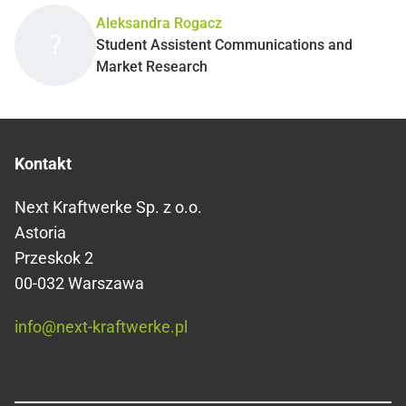
Aleksandra Rogacz
?
Student Assistent Communications and
Market Research
Kontakt
Next Kraftwerke Sp. z o.o.
Astoria
Przeskok 2
00-032 Warszawa
info@next-kraftwerke.pl