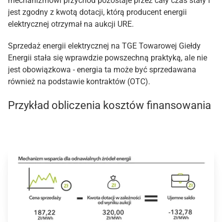
mechanizmowi przychód pozostaje przez cały czas stały i
jest zgodny z kwotą dotacji, którą producent energii
elektrycznej otrzymał na aukcji URE.
Sprzedaż energii elektrycznej na TGE Towarowej Giełdy
Energii stała się wprawdzie powszechną praktyką, ale nie
jest obowiązkowa - energia ta może być sprzedawana
również na podstawie kontraktów (OTC).
Przykład obliczenia kosztów finansowania