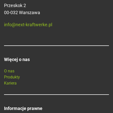
Przeskok 2
00-032 Warszawa
info@next-kraftwerke.pl
Więcej o nas
O nas
Produkty
Kariera
Informacje prawne