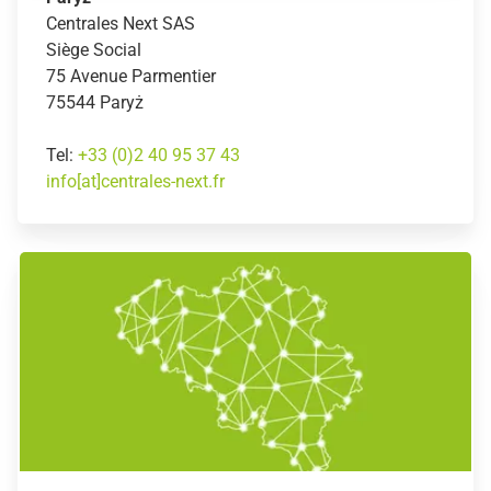
Centrales Next SAS
Siège Social
75 Avenue Parmentier
75544 Paryż
Tel:
+33 (0)2 40 95 37 43
info[at]centrales-next.fr