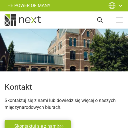
THE POWER OF MANY
Kontakt
Skontaktuj się z nami lub dowiedz się więcej o naszych
międzynarodowych biurach.
Skontaktuj się z nami