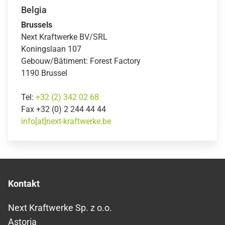
Belgia
Brussels
Next Kraftwerke BV/SRL
Koningslaan 107
Gebouw/Bâtiment: Forest Factory
1190 Brussel
Tel:
+32 (2) 342 02 68
Fax +32 (0) 2 244 44 44
info[at]next-kraftwerke.be
Kontakt
Next Kraftwerke Sp. z o.o.
Astoria