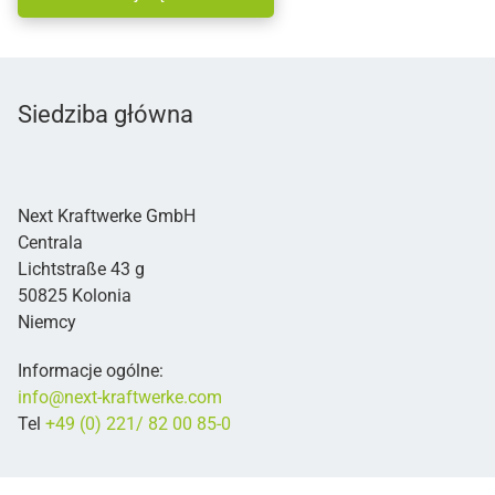
Siedziba główna
Next Kraftwerke GmbH
Centrala
Lichtstraße 43 g
50825 Kolonia
Niemcy
Informacje ogólne:
info@next-kraftwerke.com
Tel
+49 (0) 221/ 82 00 85-0